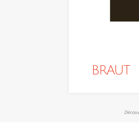
BRAUT
Découvr