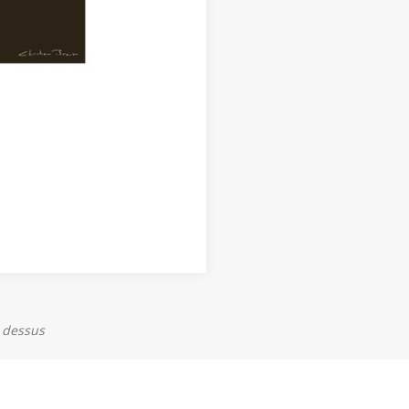
u dessus